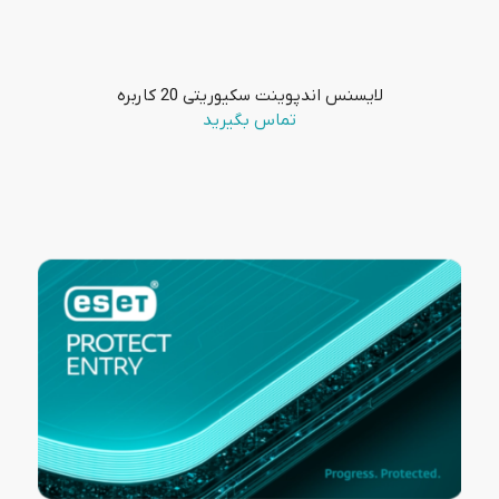
لایسنس اندپوینت سکیوریتی 20 کاربره
تماس بگیرید