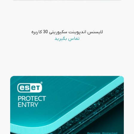
لایسنس اندپوینت سکیوریتی 30 کاربره
تماس بگیرید