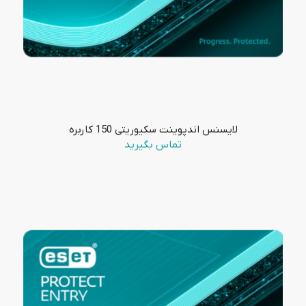
لایسنس اندپوینت سکیوریتی 150 کاربره
تماس بگیرید