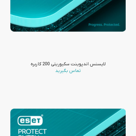
لایسنس اندپوینت سکیوریتی 200 کاربره
تماس بگیرید