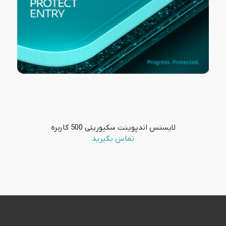
لایسنس اندپوینت سکیوریتی 500 کاربره
تماس بگیرید