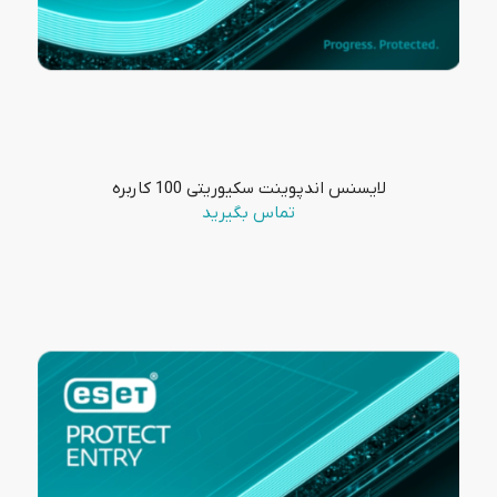
لایسنس اندپوینت سکیوریتی 100 کاربره
تماس بگیرید