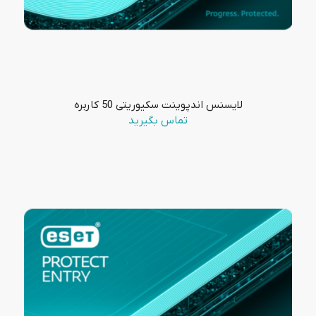
لایسنس اندپوینت سکیوریتی 50 کاربره
تماس بگیرید