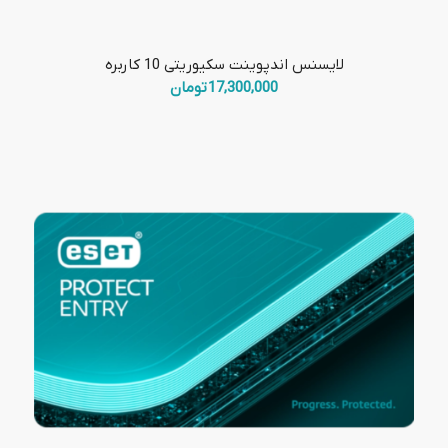
لایسنس اندپوینت سکیوریتی 10 کاربره
17,300,000
تومان