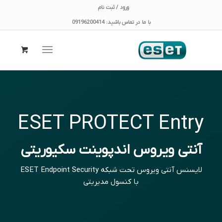
ورود / ثبت نام
با ما در تماس باشید: 09196200414
ESET PROTECT Entry
آنتی ویروس اندپوینت سکیوریتی
لایسنس آنتی‌ ویروس تحت شبکه ESET Endpoint Security
با کنسول مدیریتی