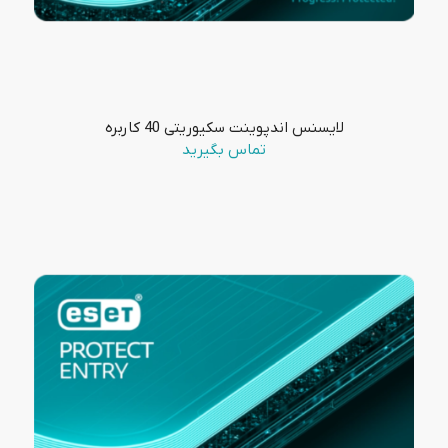
لایسنس اندپوینت سکیوریتی 40 کاربره
تماس بگیرید