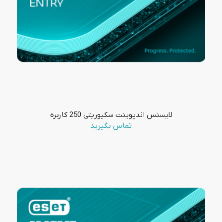
لایسنس اندپوینت سکیوریتی 250 کاربره
تماس بگیرید