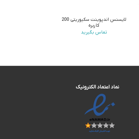
لایسنس اندپوینت سکیوریتی 200
کاربره
تماس بگیرید
2,670,000 تومان
ن.
نماد اعتماد الکترونیک