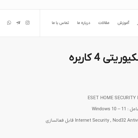
آموزش
مقالات
درباره ما
تماس با ما
ی 4 کاربره
ن.
Windows
* لایسنس این محصول بر روی نرم افزار Internet Security , Nod32 Antivirus قابل فعالسازی