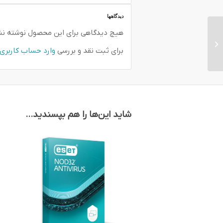
دیدگاهها
هیچ دیدگاهی برای این محصول نوشته ن
لایسنس آنتی ویروس نود
32 دوکاربره
برای ثبت نقد و بررسی
وارد حساب کاربری
شاید این‌ها را هم بپسندید…