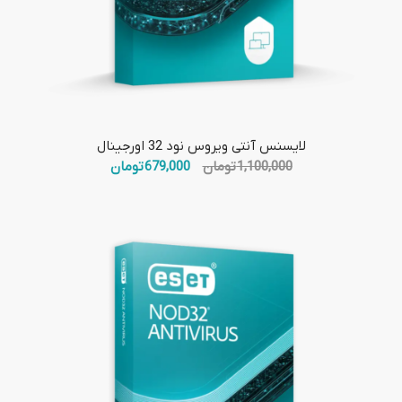
5.00
لایسنس آنتی ویروس نود 32 اورجینال
قیمت
قیمت
1,100,000
تومان
679,000
تومان
اصلی:
فعلی:
1,100,000 تومان
679,000 تومان.
بود.