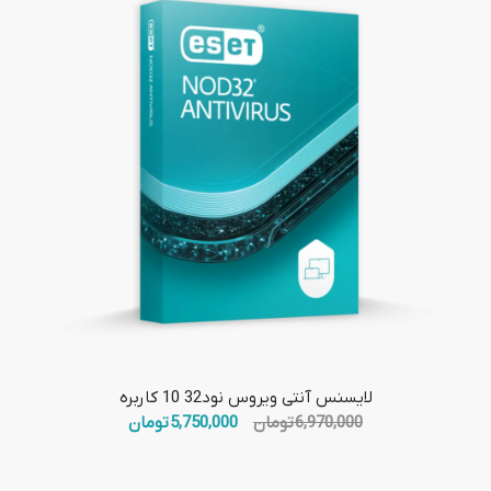
لایسنس آنتی ویروس نود32 10 کاربره
قیمت
قیمت
6,970,000
تومان
5,750,000
تومان
اصلی:
فعلی:
6,970,000 تومان
5,750,000 تومان.