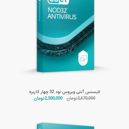
لایسنس آنتی ویروس نود 32 چهار کاربره
قیمت
قیمت
2,670,000
تومان
2,300,000
تومان
اصلی:
فعلی:
2,670,000 تومان
2,300,000 تومان.
بود.