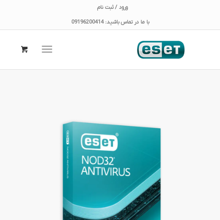
ورود / ثبت نام
با ما در تماس باشید: 09196200414