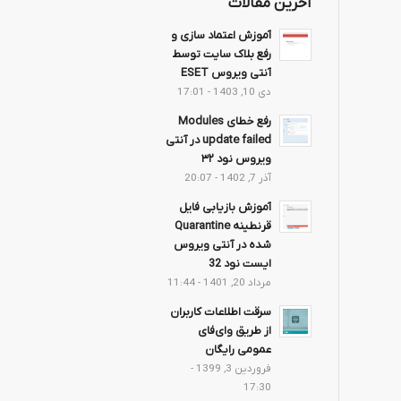
آخرین مقالات
آموزش اعتماد سازی و
رفع بلاک سایت توسط
آنتی ویروس ESET
دی 10, 1403 - 17:01
رفع خطای Modules
update failed در آنتی
ویروس نود ۳۲
آذر 7, 1402 - 20:07
آموزش بازیابی فایل
قرنطینه Quarantine
شده در آنتی ویروس
ایست نود 32
مرداد 20, 1401 - 11:44
سرقت اطلاعات کاربران
از طریق وای‌فای
عمومی رایگان
فروردین 3, 1399 -
17:30