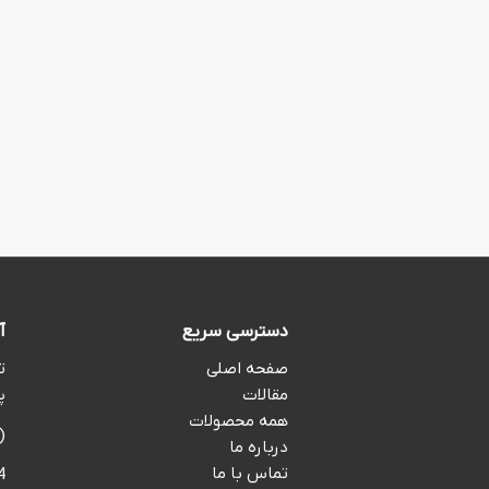
دسترسی سریع
آ
صفحه اصلی
ت
مقالات
پ
همه محصولات
(09:00 تا 2:00
درباره ما
تماس با ما
4