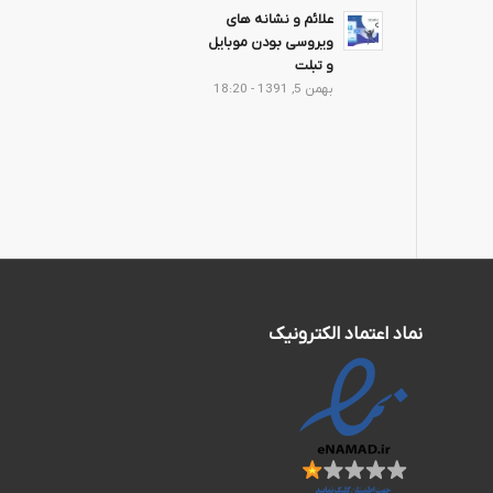
علائم و نشانه های
ویروسی بودن موبایل
و تبلت
بهمن 5, 1391 - 18:20
نماد اعتماد الکترونیک