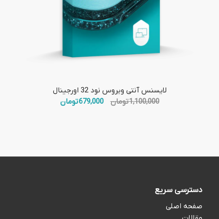
5.00
لایسنس آنتی ویروس نود 32 اورجینال
قیمت
قیمت
1,100,000
تومان
679,000
تومان
اصلی:
فعلی:
1,100,000 تومان
679,000 تومان.
بود.
دسترسی سریع
صفحه اصلی
مقالات