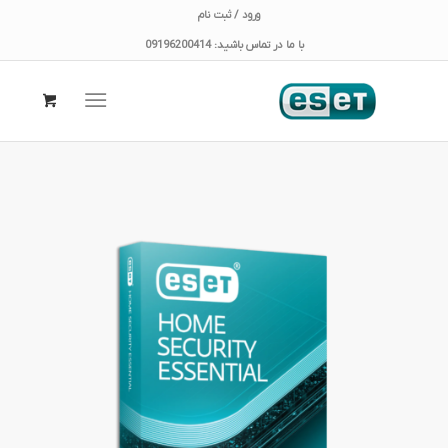
ورود / ثبت نام
با ما در تماس باشید: 09196200414