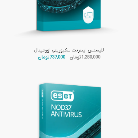
5.00
لایسنس اینترنت سکیوریتی اورجینال
قیمت
قیمت
1,280,000
تومان
737,000
تومان
اصلی:
فعلی:
1,280,000 تومان
737,000 تومان.
بود.