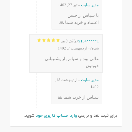
مدیر سایت
تیر 27, 1402
–
با سپاس از حسن
اعتماد و خرید شما 🙏
1*****9134
(مالک تایید
نمره
5
از 5
شده)
اردیبهشت 7, 1402
–
عالی بود و سپاس از پشتیبانی
خوبتون
مدیر سایت
اردیبهشت 18,
–
1402
سپاس از خرید شما 🙏
برای ثبت نقد و بررسی
وارد حساب کاربری خود
شوید.