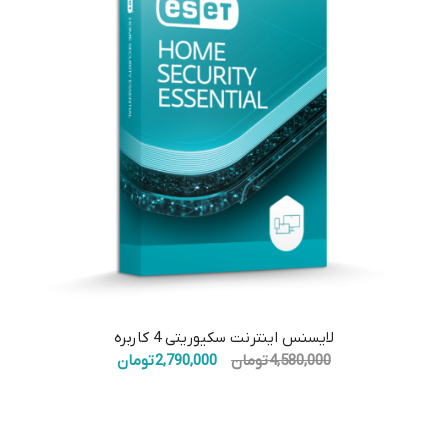
لایسنس اینترنت سکیوریتی 4 کاربره
قیمت
قیمت
4,580,000
تومان
2,790,000
تومان
اصلی:
فعلی:
4,580,000 تومان
2,790,000 تومان.
بود.