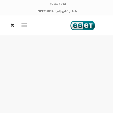
ورود / ثبت نام
با ما در تماس باشید: 09196200414