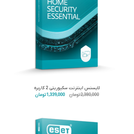
5.00
لایسنس اینترنت سکیوریتی 2 کاربره
قیمت
قیمت
2,380,000
تومان
1,339,000
تومان
اصلی:
فعلی:
2,380,000 تومان
1,339,000 تومان.
بود.