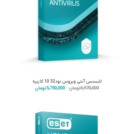
لایسنس آنتی ویروس نود32 10 کاربره
قیمت
قیمت
6,970,000
تومان
5,750,000
تومان
اصلی:
فعلی:
6,970,000 تومان
5,750,000 تومان.
بود.