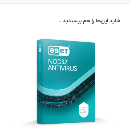
شاید این‌ها را هم بپسندید…