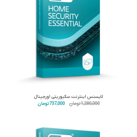
5.00
لایسنس اینترنت سکیوریتی اورجینال
قیمت
قیمت
1,280,000
تومان
737,000
تومان
اصلی:
فعلی:
1,280,000 تومان
737,000 تومان.
بود.