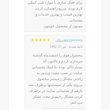
برای فعال سازی یا موارد فنی کمکی
لازم بوده، سریع راهنمایی کردن
بهترین قیمت و بهترین خدمات و
پشتیبانی
ممنون از محصول خوبتون
3*****09133
(مالک
نمره
5
از 5
تایید شده)
تیر 27, 1402
–
محصول فوق را اسفندماه گذشته
خریداری کردم و تاکنون که
بسیارعالی بوده ،با کمک پشتیبانی
سایت در نصب مجدد ویندوز به
راحتی مشکل رجیستر محصول
برروی یکی از سیستمها برطرف شد.
بازهم از پشتیبانی سایت در برطرف
کردن مشکل رجیستر مجدد تشکر
می کنم.