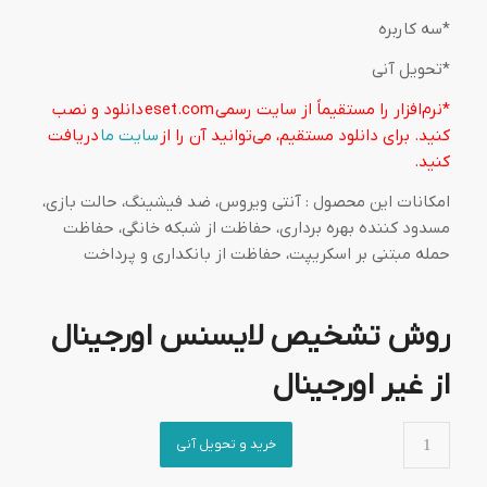
*سه کاربره
*تحویل آنی
*نرم‌افزار را مستقیماً از سایت رسمی
eset.com
دانلود و نصب
کنید. برای دانلود مستقیم، می‌توانید آن را از
سایت ما
دریافت
کنید.
امکانات این محصول : آنتی ویروس، ضد فیشینگ، حالت بازی،
مسدود کننده بهره برداری، حفاظت از شبکه خانگی، حفاظت
حمله مبتنی بر اسکریپت، حفاظت از بانکداری و پرداخت
روش تشخیص لایسنس اورجینال
از غیر اورجینال
خرید و تحویل آنی