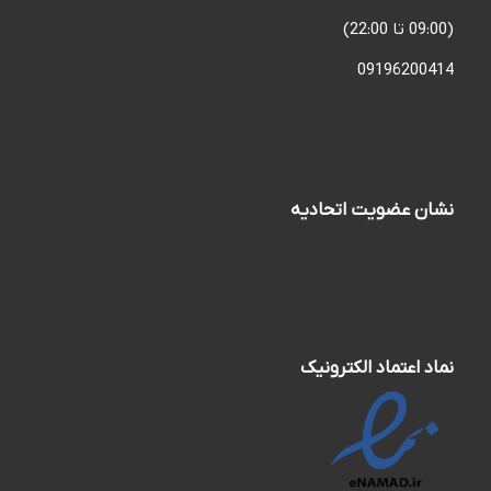
(09:00 تا 22:00)
09196200414
نشان عضویت اتحادیه
نماد اعتماد الکترونیک