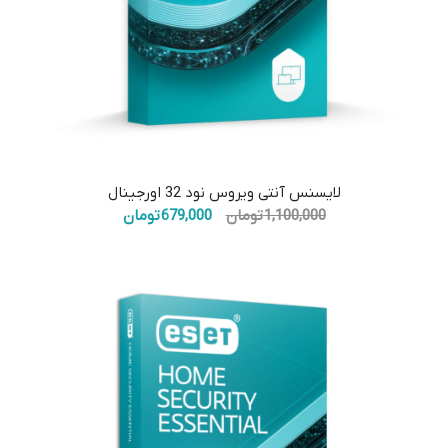
5.00
لایسنس آنتی ویروس نود 32 اورجینال
قیمت
قیمت
1,100,000
تومان
679,000
تومان
اصلی:
فعلی:
1,100,000 تومان
679,000 تومان.
بود.