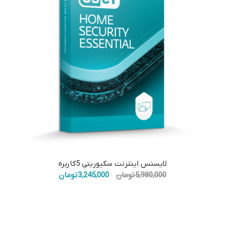
5.00
لایسنس اینترنت سکیوریتی 5کاربره
قیمت
قیمت
5,980,000
تومان
3,245,000
تومان
اصلی:
فعلی:
5,980,000 تومان
3,245,000 تومان.
بود.