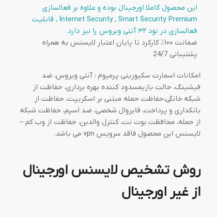
این محصول کاملا اورجینال بوده و علاوه بر فعالسازی
Internet Security
, Smart Security Premium , قابلیت
فعالسازی در
نود ۳۲
آنتی ویروس را نیز دارد.
ضمانت ۱۰۰٪ کارکرد تا پایان اعتبار لایسنس به همراه
پشتیبانی 24/7
امکانات اسمارت سکیوریتی پرمیوم : آنتی ویروس، ضد
فیشینگ، حالت بازیمسدود کننده بهره برداری، حفاظت از
شبکه خانگی،حفاظت حمله مبتنی بر اسکریپت، حفاظت از
بانکداری و پرداخت، فایروال شخصی، ضد اسپم، حفاظت شبکه
از حمله، محافظت بوت نت، کنترل والدین، حفاظت از وب کم –
لایسنس این محصول فاقد سرویس vpn می باشد.
روش تشخیص لایسنس اورجینال
از غیر اورجینال