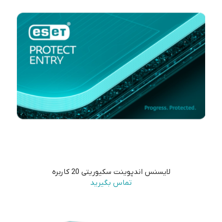
لایسنس اندپوینت سکیوریتی 20 کاربره
تماس بگیرید