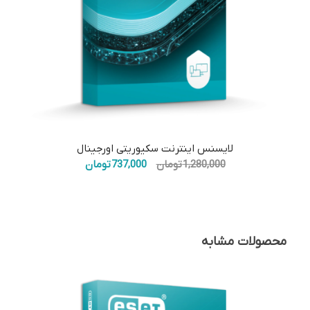
5.00
لایسنس اینترنت سکیوریتی اورجینال
قیمت
قیمت
1,280,000
تومان
737,000
تومان
اصلی:
فعلی:
1,280,000 تومان
737,000 تومان.
بود.
محصولات مشابه