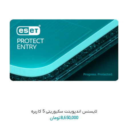
بود.
لایسنس اندپوینت سکیوریتی 5 کاربره
8,650,000
تومان