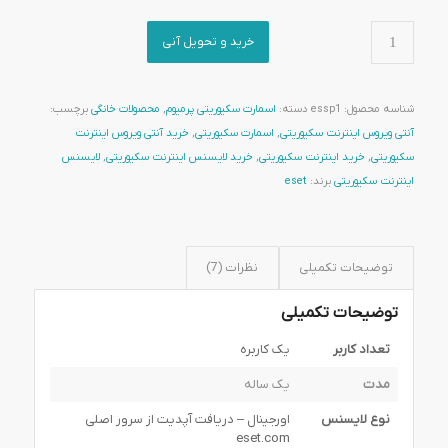
خرید و تحویل آنی
شناسه محصول:
essp1
دسته:
اسمارت سکیوریتی پرمیوم
,
محصولات خانگی
برچسب:
آنتی ویروس اینترنت سکیوریتی
,
اسمارت سکیوریتی
,
خرید آنتی ویروس اینترنت
سکیوریتی
,
خرید اینترنت سکیوریتی
,
خرید لایسنس اینترنت سکیوریتی
,
لایسنس
اینترنت سکیوریتی
برند:
eset
توضیحات تکمیلی
نظرات (7)
توضیحات تکمیلی
تعداد کاربر
یک کاربره
مدت
یک ساله
نوع لایسنس
اورجینال – دریافت آپدیت از سرور اصلی
eset.com