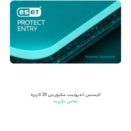
لایسنس اندپوینت سکیوریتی 20 کاربره
تماس بگیرید