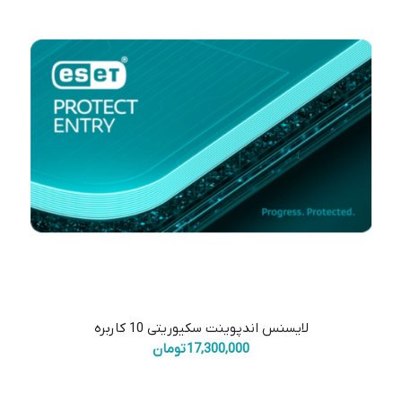
لایسنس اندپوینت سکیوریتی 10 کاربره
17,300,000
تومان