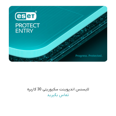
لایسنس اندپوینت سکیوریتی 30 کاربره
تماس بگیرید