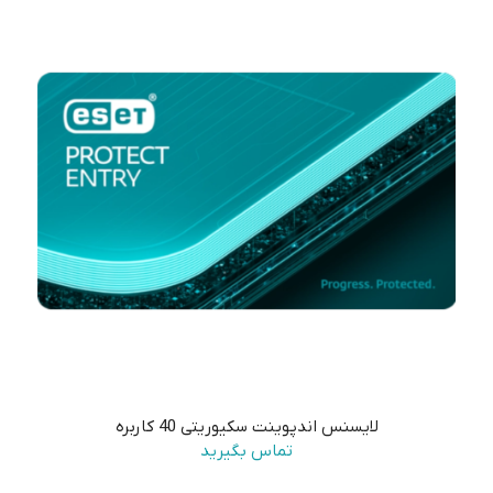
لایسنس اندپوینت سکیوریتی 40 کاربره
تماس بگیرید