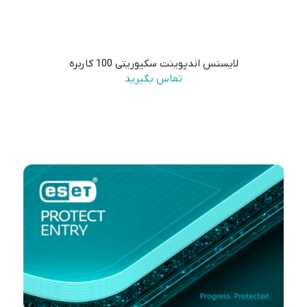
لایسنس اندپوینت سکیوریتی 100 کاربره
تماس بگیرید