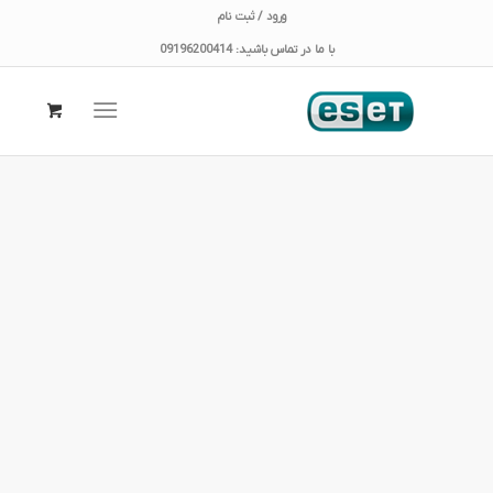
ورود / ثبت نام
با ما در تماس باشید: 09196200414