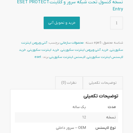
نسخه کنسول تحت شبکه سرور و کلاینت
ESET PROTECT
Entry
خرید و تحویل آنی
شناسه محصول:
epe5
دسته:
محصولات سازمانی
برچسب:
آنتی ویروس اینترنت
سکیوریتی
,
خرید آنتی ویروس اینترنت سکیوریتی
,
خرید اینترنت سکیوریتی
,
خرید
لایسنس اینترنت سکیوریتی
,
لایسنس اینترنت سکیوریتی
برند:
eset
توضیحات تکمیلی
نظرات (0)
توضیحات تکمیلی
مدت
یک ساله
نسخه
12
نوع لایسنس
OEM – سرور داخلی