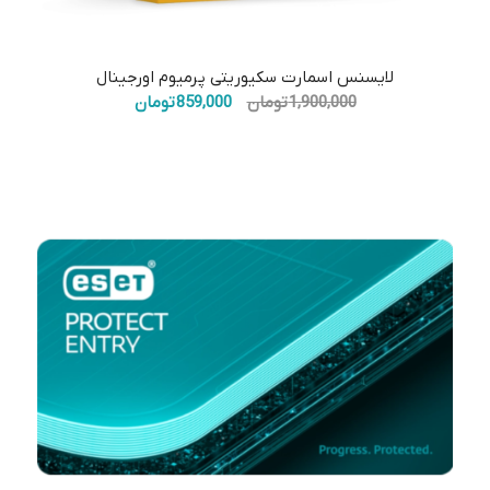
5.00
لایسنس اسمارت سکیوریتی پرمیوم اورجینال
قیمت
قیمت
1,900,000
تومان
859,000
تومان
اصلی:
فعلی:
1,900,000 تومان
859,000 تومان.
بود.