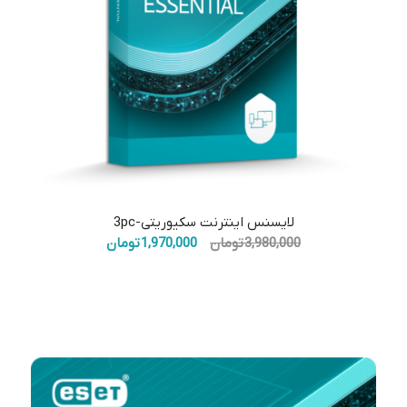
5.00
لایسنس اینترنت سکیوریتی-3pc
قیمت
قیمت
3,980,000
تومان
1,970,000
تومان
اصلی:
فعلی:
3,980,000 تومان
1,970,000 تومان.
بود.