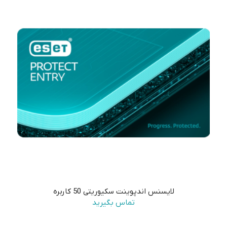
لایسنس اندپوینت سکیوریتی 50 کاربره
تماس بگیرید