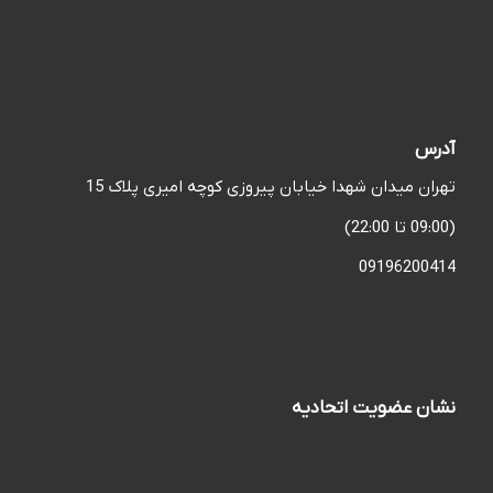
آدرس
تهران میدان شهدا خیابان پیروزی کوچه امیری پلاک 15
(09:00 تا 22:00)
09196200414
نشان عضویت اتحادیه