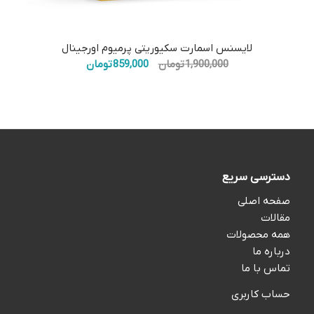
5.00
لایسنس اسمارت سکیوریتی پرمیوم اورجینال
قیمت
قیمت
1,900,000
تومان
859,000
تومان
اصلی:
فعلی:
1,900,000 تومان
859,000 تومان.
بود.
دسترسی سریع
صفحه اصلی
مقالات
همه محصولات
درباره ما
تماس با ما
حساب کاربری