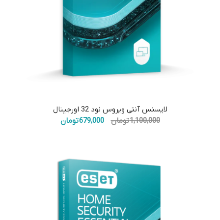
5.00
لایسنس آنتی ویروس نود 32 اورجینال
قیمت
قیمت
1,100,000
تومان
679,000
تومان
اصلی:
فعلی:
1,100,000 تومان
679,000 تومان.
بود.