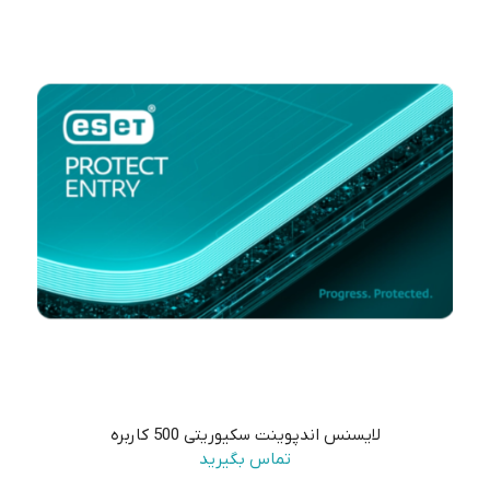
لایسنس اندپوینت سکیوریتی 500 کاربره
تماس بگیرید