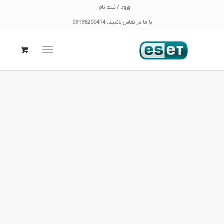
ورود / ثبت نام
با ما در تماس باشید: 09196200414