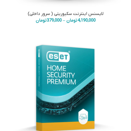
لایسنس اینترنت سکیوریتی ( سرور داخلی)
Price
4,190,000
تومان
–
379,000
تومان
range:
379,000 تومان
through
4,190,000 تومان