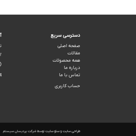
بود.
3,350,000 تومان.
دسترسی سریع
آ
صفحه اصلی
ت
مقالات
پ
همه محصولات
(09:00 تا 2:00
درباره ما
تماس با ما
4
حساب کاربری
طراحی سایت
و
سئو سایت
توسط شرکت پردیسان سیستم