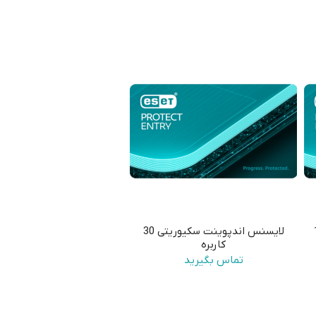
100
لایسنس اندپوینت سکیوریتی 30
کاربره
تماس بگیرید