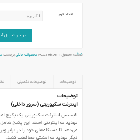
تعداد کاربر
خرید و تحویل آن
صاف
شناسه محصول:
eisoem
دسته:
محصولات خانگی
برچسب:
سر
توضیحات
توضیحات تکمیلی
نظرا
توضیحات
اینترنت سکیوریتی (سرور داخلی)
لایسنس اینترنت سکیوریتی یک پکیج امنیت
تهدیدات اینترنتی است. این پکیج شامل 
می‌دهد تا دستگاه‌های خود را در برابر ویر
دیگر تهدیدات امنیتی محافظت کنید.