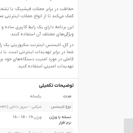
حفاظت در برابر حملات فیشینگ: با تشخی
کمک می‌کند تا از انواع حملات اینترنتی 
این برنامه دارای یک رابط کاربری ساده و 
ویژگی‌های مختلف آن استفاده کنند.
در کل، لایسنس اینترنت سکیوریتی یک را
شما در برابر تهدیدات اینترنتی است. با 
کاملی در مورد امنیت دستگاه‌های خود برخو
تهدیدات امنیتی استفاده کنید.
توضیحات تکمیلی
مدت
یکساله
نوع لایسنس
شرکتی – سرور داخلی (oem)
نسخه یا ورژن
ورژن 19 – 18 – 16
نرم افزار
لایسنس اندپوینت